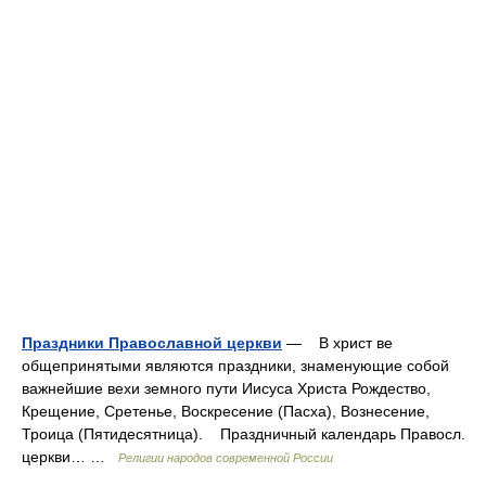
Праздники Православной церкви
— В христ ве
общепринятыми являются праздники, знаменующие собой
важнейшие вехи земного пути Иисуса Христа Рождество,
Крещение, Сретенье, Воскресение (Пасха), Вознесение,
Троица (Пятидесятница). Праздничный календарь Правосл.
церкви… …
Религии народов современной России