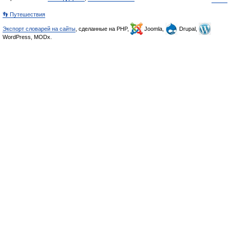
👣 Путешествия
Экспорт словарей на сайты
, сделанные на PHP,
Joomla,
Drupal,
WordPress, MODx.