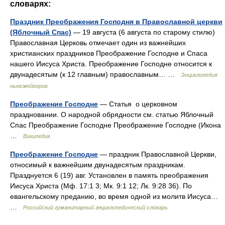
словарях:
Праздник Преображения Господня в Православной церкви
(Яблочный Спас)
— 19 августа (6 августа по старому стилю)
Православная Церковь отмечает один из важнейших
христианских праздников Преображение Господне и Спаса
нашего Иисуса Христа. Преображение Господне относится к
двунадесятым (к 12 главным) православным… …
Энциклопедия
ньюсмейкеров
Преображение Господне
— Статья о церковном
праздновании. О народной обрядности см. статью Яблочный
Спас Преображение Господне Преображение Господне (Икона
…
Википедия
Преображение Господне
— праздник Православной Церкви,
относимый к важнейшим двунадесятым праздникам.
Празднуется 6 (19) авг. Установлен в память преображения
Иисуса Христа (Мф. 17:1 3; Мк. 9:1 12; Лк. 9:28 36). По
евангельскому преданию, во время одной из молитв Иисуса…
…
Российский гуманитарный энциклопедический словарь