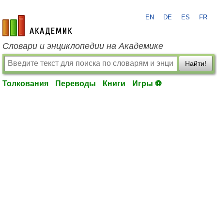
EN
DE
ES
FR
academic.ru
Словари и энциклопедии на Академике
Найти!
Толкования
Переводы
Книги
Игры ⚽