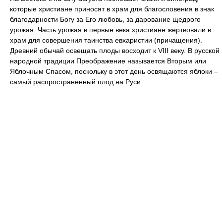
которые христиане приносят в храм для благословения в знак
благодарности Богу за Его любовь, за дарование щедрого
урожая. Часть урожая в первые века христиане жертвовали в
храм для совершения таинства евхаристии (причащения).
Древний обычай освещать плоды восходит к VIII веку. В русской
народной традиции Преображение называется Вторым или
Яблочным Спасом, поскольку в этот день освящаются яблоки –
самый распространенный плод на Руси.