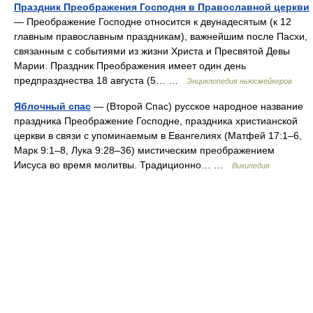
Праздник Преображения Господня в Православной церкви
— Преображение Господне относится к двунадесятым (к 12
главным православным праздникам), важнейшим после Пасхи,
связанным с событиями из жизни Христа и Пресвятой Девы
Марии. Праздник Преображения имеет один день
предпразднества 18 августа (5… …
Энциклопедия ньюсмейкеров
Яблочный спас
— (Второй Спас) русское народное название
праздника Преображение Господне, праздника христианской
церкви в связи с упоминаемым в Евангелиях (Матфей 17:1–6,
Марк 9:1–8, Лука 9:28–36) мистическим преображением
Иисуса во время молитвы. Традиционно… …
Википедия