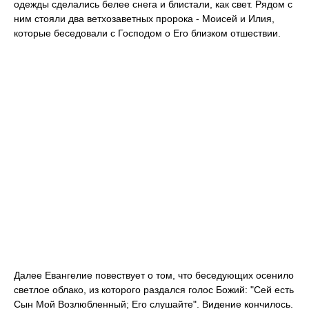
одежды сделались белее снега и блистали, как свет. Рядом с
ним стояли два ветхозаветных пророка - Моисей и Илия,
которые беседовали с Господом о Его близком отшествии.
Далее Евангелие повествует о том, что беседующих осенило
светлое облако, из которого раздался голос Божий: "Сей есть
Сын Мой Возлюбленный; Его слушайте". Видение кончилось.