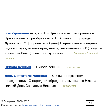
преображение
— я; ср. 1. к Преобразить преображать и
Преобразиться преображаться. П. Арктики. П. природы.
Духовное п. 2. [с прописной буквы] В православной церкви:
один из двунадесятых праздников, отмечаемый 6 (19) августа;
яблочный Спас (в память о чудесном… …
Энциклопедический
словарь
Никола вешний
— Никола вешний …
Википедия
День Святителя Николая
— Статья о церковном
праздновании. О народной обрядности см. статью Никола
зимний День Святителя Николая …
Википедия
© Академик, 2000-2026
18+
Обратная связь:
Техподдержка
,
Реклама на сайте